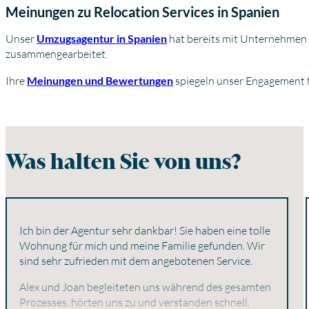
Meinungen zu Relocation Services in Spanien
Unser
Umzugsagentur in Spanien
hat bereits mit Unternehmen w
zusammengearbeitet.
Ihre
Meinungen und Bewertungen
spiegeln unser Engagement f
Was halten Sie von uns?
Ich bin der Agentur sehr dankbar! Sie haben eine tolle
Wohnung für mich und meine Familie gefunden. Wir
sind sehr zufrieden mit dem angebotenen Service.
Alex und Joan begleiteten uns während des gesamten
Prozesses, hörten uns zu und verstanden schnell,