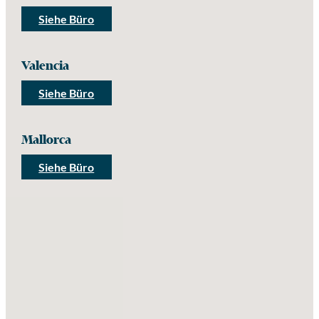
Siehe Büro
Valencia
Siehe Büro
Mallorca
Siehe Büro
Keine Standorte gefunden