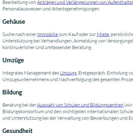
Bearbeitung von
Anträgen und Verlängerungen von Aufenthalt
Personalausweisen und Arbeitsgenehmigungen.
Gehäuse
Suche nach einer
Immobilie
zum Kauf oder zur
Miete
, persönlic
Unterstützung bei Verhandlungen, Anmeldung von Versorgungslei
kontinuierlicher und umfassender Beratung.
Umzüge
Integrales Management des
Umzugs
. Erstgespräch, Einholung 
Umzugsunternehmens und Nachverfolgung des gesamten Proze
Bildung
Beratung bei der
Auswahl von Schulen und Bildungszentren
(wir
Bildungskonsortium und den wichtigsten internationalen Schule
und Unterstützung bei der Verwaltung von Bewerbungen und Ei
Gesundheit