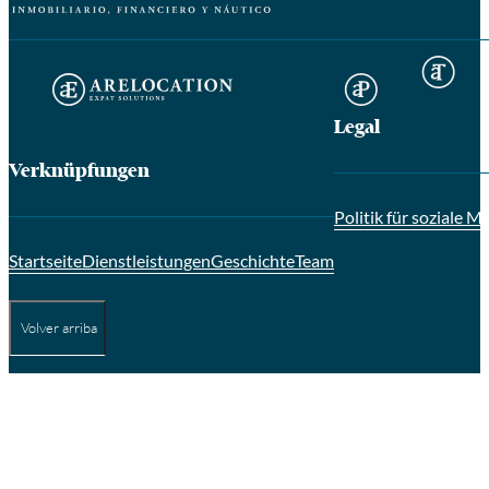
Legal
Verknüpfungen
Politik für soziale M
Startseite
Dienstleistungen
Geschichte
Team
Volver arriba