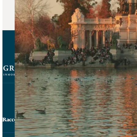
Légal
Raccourcis
Politique en matière de médias 