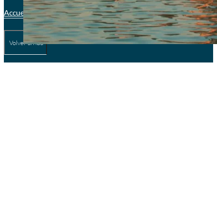
Accueil
Services
L’histoire
L’équipe
Volver arriba