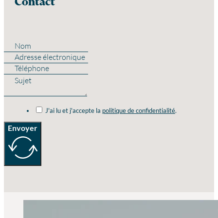
Contact
J'ai lu et j'accepte la
politique de confidentialité
.
Envoyer