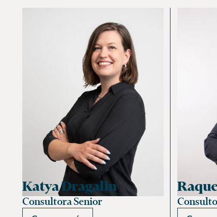
Katya Dragalin
Raque
Consultora Senior
Consulto