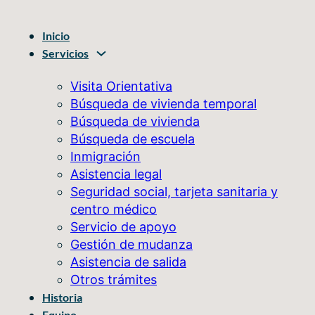
Inicio
Servicios
Visita Orientativa
Búsqueda de vivienda temporal
Búsqueda de vivienda
Búsqueda de escuela
Inmigración
Asistencia legal
Seguridad social, tarjeta sanitaria y
centro médico
Servicio de apoyo
Gestión de mudanza
Asistencia de salida
Otros trámites
Historia
Equipo