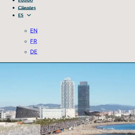
Clientes
ES
EN
FR
DE