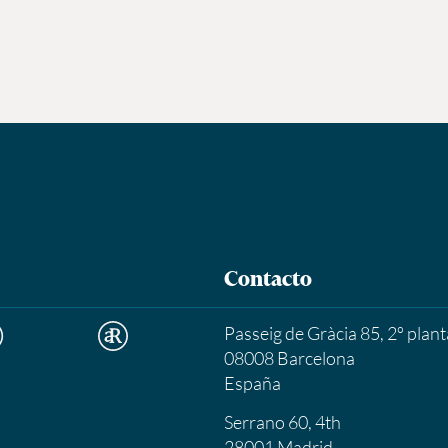
Contacto
Passeig de Gràcia 85, 2º plant
08008 Barcelona
España
Serrano 60, 4th
28001 Madrid