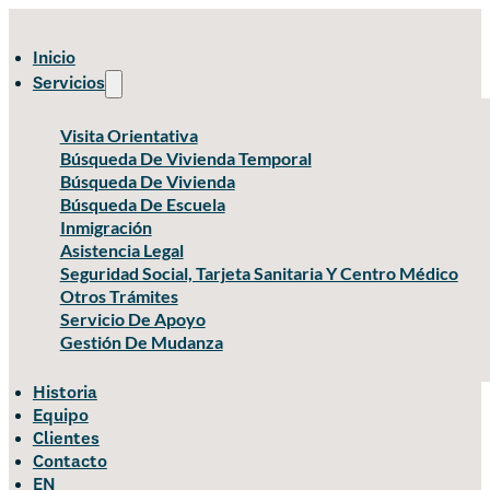
Inicio
Servicios
Visita Orientativa
Búsqueda De Vivienda Temporal
Búsqueda De Vivienda
Búsqueda De Escuela
Inmigración
Asistencia Legal
Seguridad Social, Tarjeta Sanitaria Y Centro Médico
Otros Trámites
Servicio De Apoyo
Gestión De Mudanza
Historia
Equipo
Clientes
Contacto
EN