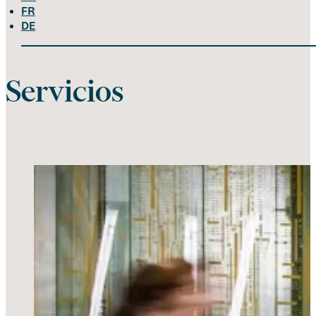
FR
DE
Servicios