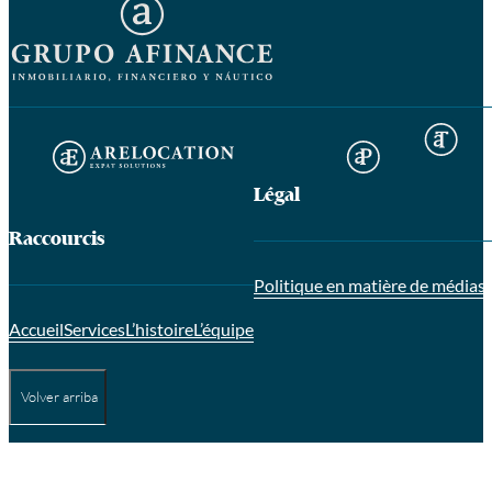
Légal
Raccourcis
Politique en matière de médias 
Accueil
Services
L’histoire
L’équipe
Volver arriba