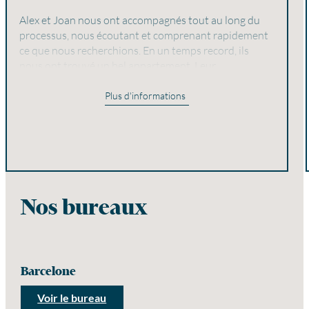
Alex et Joan nous ont accompagnés tout au long du
processus, nous écoutant et comprenant rapidement
ce que nous recherchions. En un temps record, ils
nous ont trouvé un bel appartement. Leur
professionnalisme, leur service à la clientèle et leur
souci du détail les ont distingués. Excellent travail !
Plus d'informations
Nos bureaux
Barcelone
Voir le bureau