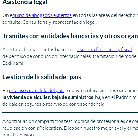
Asistencia legal
Un e
quipo de abogados expertos
en todas las áreas del derecho p
consulta. Consultoría y representación legal.
Trámites con entidades bancarias y otros orga
Apertura de una cuentas bancarias,
asesoría financiera y fiscal
, o
de permiso de conducción internacionales, tramitación de modelo
Beckham).
Gestión de la salida del país
En
procesos de salida del país
o nueva reubicación nos ocupamos
la vivienda de alquiler, baja de suministros
, baja en el Padrón m
de baja en seguros o reenvío de correspondencia.
A continuación compartimos testimonios de profesionales de co
reubicación con aRelocation. Ellos son nuestro mejor aval y el 
nuestra misión.