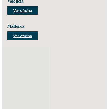
Valencia
Ver oficina
Mallorca
Ver oficina
No se encontraron ubicaciones