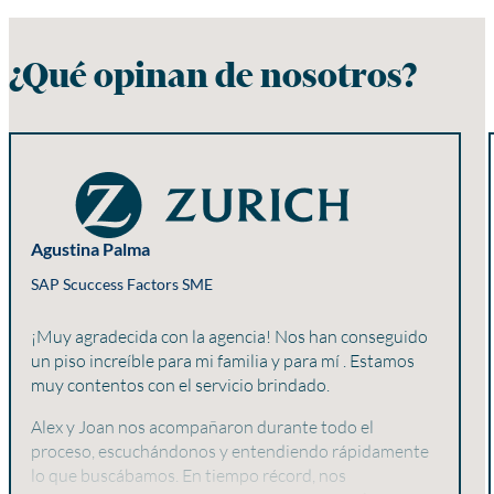
¿Qué opinan de nosotros?
Agustina Palma
SAP Scuccess Factors SME
¡Muy agradecida con la agencia! Nos han conseguido
un piso increíble para mi familia y para mí . Estamos
muy contentos con el servicio brindado.
Alex y Joan nos acompañaron durante todo el
proceso, escuchándonos y entendiendo rápidamente
lo que buscábamos. En tiempo récord, nos