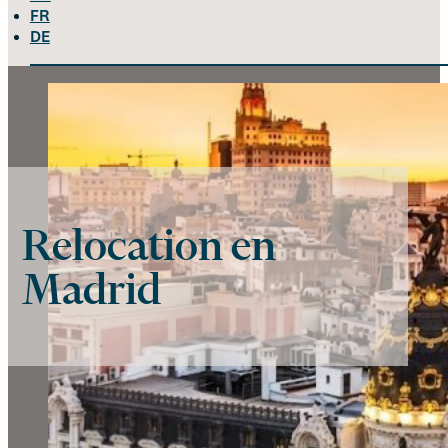
FR
DE
Relocation en
Madrid