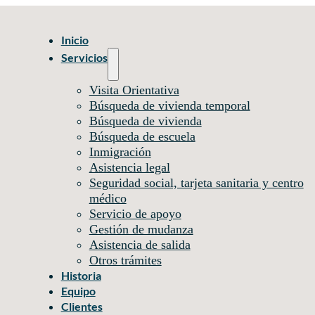
Inicio
Servicios
Visita Orientativa
Búsqueda de vivienda temporal
Búsqueda de vivienda
Búsqueda de escuela
Inmigración
Asistencia legal
Seguridad social, tarjeta sanitaria y centro
médico
Servicio de apoyo
Gestión de mudanza
Asistencia de salida
Otros trámites
Historia
Equipo
Clientes